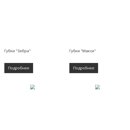
Губки "Зебра"
Губки "Макси"
Подробнее
Подробнее