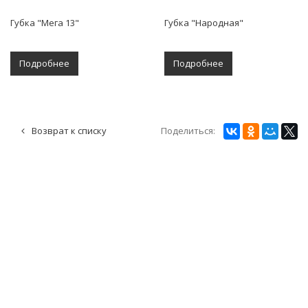
Губка "Мега 13"
Губка "Народная"
Подробнее
Подробнее
Поделиться:
Возврат к списку
О КОМПАНИИ
ПАРТНЕРЫ
РЕКВИЗИТЫ