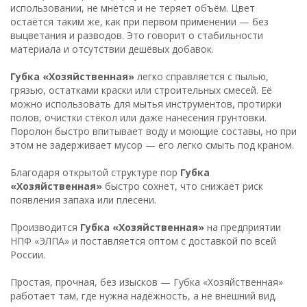
использовании, не мнётся и не теряет объём. Цвет
остаётся таким же, как при первом применении — без
выцветания и разводов. Это говорит о стабильности
материала и отсутствии дешёвых добавок.
Губка «Хозяйственная»
легко справляется с пылью,
грязью, остатками краски или строительных смесей. Её
можно использовать для мытья инструментов, протирки
полов, очистки стёкол или даже нанесения грунтовки.
Поролон быстро впитывает воду и моющие составы, но при
этом не задерживает мусор — его легко смыть под краном.
Благодаря открытой структуре пор
Губка
«Хозяйственная»
быстро сохнет, что снижает риск
появления запаха или плесени.
Производится
Губка «Хозяйственная»
на предприятии
НПФ «ЭЛПА» и поставляется оптом с доставкой по всей
России.
Простая, прочная, без изысков — Губка «Хозяйственная»
работает там, где нужна надёжность, а не внешний вид.