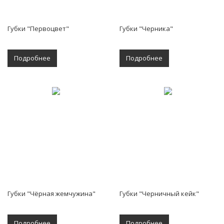
Губки "Первоцвет"
Губки "Черника"
Подробнее
Подробнее
Губки "Чёрная жемчужина"
Губки "Черничный кейк"
Подробнее
Подробнее