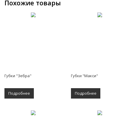
Похожие товары
Губки "Зебра"
Губки "Макси"
Подробнее
Подробнее