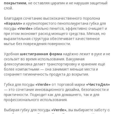
покрытием
, не оставляя царапин и не нарушая защитный
слой.
Благодаря сочетанию высококачественного поролона
«Коралл»
и крупнопористого пенополиуретана губка для
посуды
«Verde»
обильно пенится, эффективно очищает и
при этом экономит расход моющего средства. Мягкая, но
выразительная структура обеспечивает качественное
мытье без повреждения поверхности.
Удобная
шестигранная форма
надёжно лежит в руке и не
скользит во время использования. Вакуумная
флексоупаковка делает транспортировку и хранение ещё
более компактными — она занимает меньше места и
сохраняет гигиеничность продукта до вскрытия.
Губка для посуды
«Verde»
от торговой марки
«ЧистоДел»
— это сочетание инновационного дизайна, безопасности и
практичности. Подходит как для домашнего, так и для
профессионального использования.
Выбирая губку для посуды
«Verde»
, вы выбираете заботу о