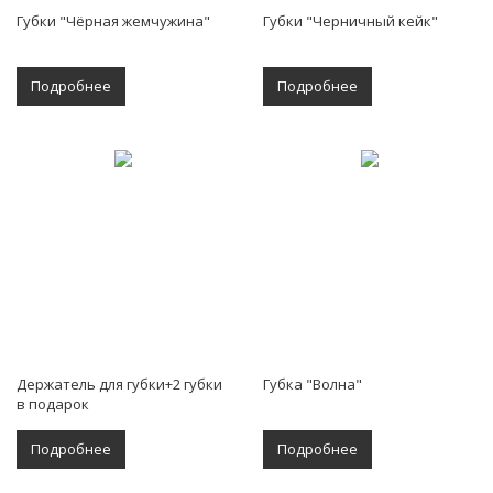
Губки "Чёрная жемчужина"
Губки "Черничный кейк"
Подробнее
Подробнее
Держатель для губки+2 губки
Губка "Волна"
в подарок
Подробнее
Подробнее