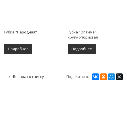
Губка "Народная"
Губка "Оптима"
крупнопористая
Подробнее
Подробнее
Поделиться:
Возврат к списку
О КОМПАНИИ