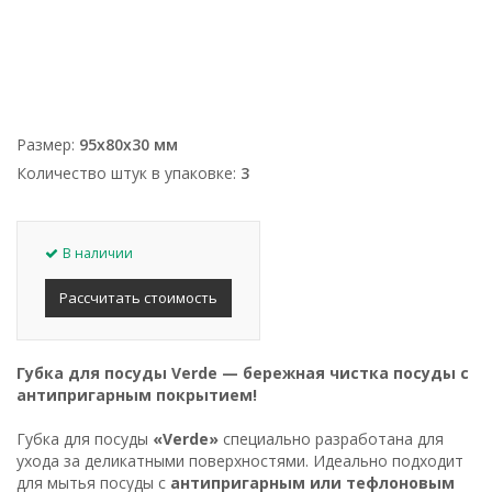
Размер:
95х80х30 мм
Количество штук в упаковке:
3
В наличии
Рассчитать стоимость
Губка для посуды Verde — бережная чистка посуды с
антипригарным покрытием!
Губка для посуды
«Verde»
специально разработана для
ухода за деликатными поверхностями. Идеально подходит
для мытья посуды с
антипригарным или тефлоновым