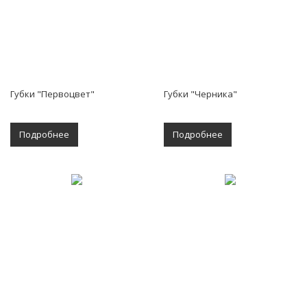
Губки "Первоцвет"
Губки "Черника"
Подробнее
Подробнее