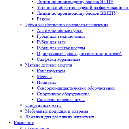
Линии по производству блоков ЭППУ
Установки обжатия изделий из формованног
Линии по производству блоков ВВППУ
Разное
Губки хозяйственно-бытового назначения
Антимикробные губки
Губки для тела, мочалки
Губки для авто
Губки для мытья посуды
Одноразовые губки для гостиниц и отелей
Салфетки абразивные
Мягкие детские модули
Конструкторы
Мебель
Подиумы
Сенсорно-дидактическое оборудование
Спортивное оборудование
Сюжетно-ролевые игры
Спортивные маты
Мебельные подушки и матрасы
Лежанки для домашних животных
Компания
О компании