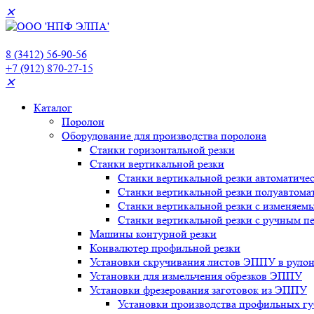
✕
8 (3412) 56-90-56
+7 (912) 870-27-15
✕
Каталог
Поролон
Оборудование для производства поролона
Станки горизонтальной резки
Станки вертикальной резки
Станки вертикальной резки автоматиче
Станки вертикальной резки полуавтома
Станки вертикальной резки с изменяемы
Станки вертикальной резки с ручным п
Машины контурной резки
Конвалютер профильной резки
Установки скручивания листов ЭППУ в руло
Установки для измельчения обрезков ЭППУ
Установки фрезерования заготовок из ЭППУ
Установки производства профильных гу