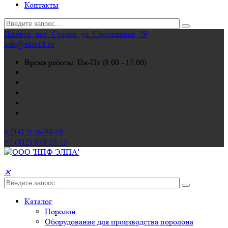
Контакты
Ижевск, пос. Старки, ул. Спортивная, 79
info@elpa18.ru
Время работы: Пн-Пт (8.00 - 17.00)
8 (3412) 56-90-56
+7 (912) 870-27-15
✕
Каталог
Поролон
Оборудование для производства поролона