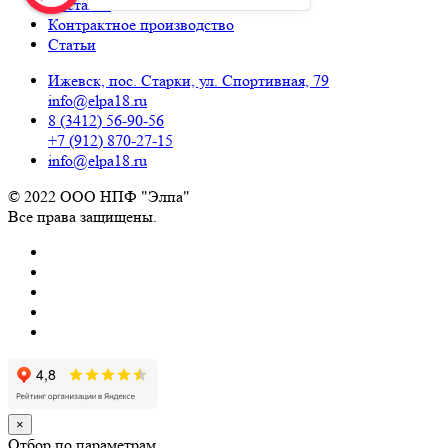
Доставка
Контрактное производство
Статьи
Ижевск, пос. Старки, ул. Спортивная, 79
info@elpa18.ru
8 (3412) 56-90-56
+7 (912) 870-27-15
info@elpa18.ru
© 2022 ООО НПФ "Элпа"
Все права защищены.
×
Отбор по параметрам