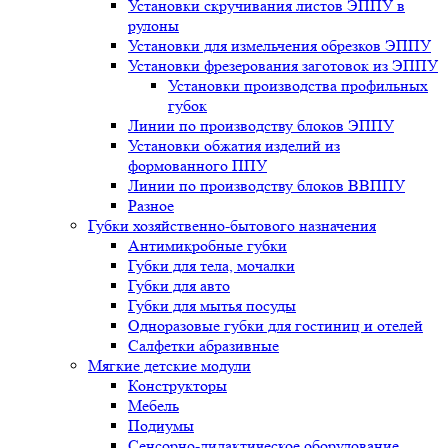
Установки скручивания листов ЭППУ в
рулоны
Установки для измельчения обрезков ЭППУ
Установки фрезерования заготовок из ЭППУ
Установки производства профильных
губок
Линии по производству блоков ЭППУ
Установки обжатия изделий из
формованного ППУ
Линии по производству блоков ВВППУ
Разное
Губки хозяйственно-бытового назначения
Антимикробные губки
Губки для тела, мочалки
Губки для авто
Губки для мытья посуды
Одноразовые губки для гостиниц и отелей
Салфетки абразивные
Мягкие детские модули
Конструкторы
Мебель
Подиумы
Сенсорно-дидактическое оборудование