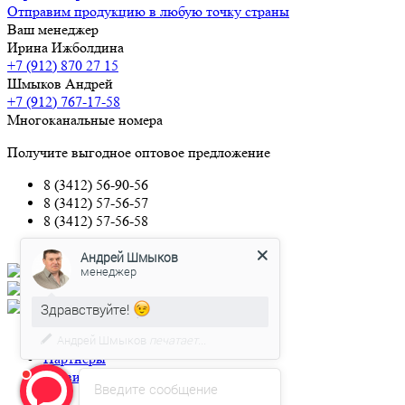
Отправим продукцию в любую точку страны
Ваш менеджер
Ирина Ижболдина
+7 (912) 870 27 15
Шмыков Андрей
+7 (912) 767-17-58
Многоканальные номера
Получите выгодное оптовое предложение
8 (3412) 56-90-56
8 (3412) 57-56-57
8 (3412) 57-56-58
Андрей Шмыков
менеджер
О компании
Здравствуйте!
Оборудование
Сертификаты
Готовы ответить на Ваши вопросы
О компании
Партнеры
Реквизиты
Введите сообщение