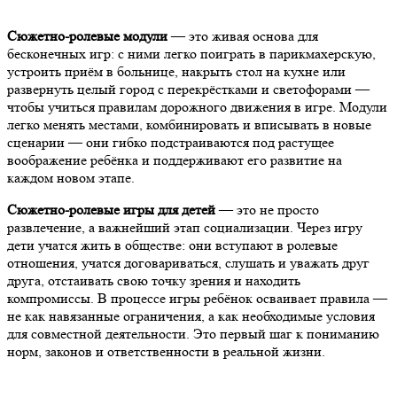
Сюжетно-ролевые модули
— это живая основа для
бесконечных игр: с ними легко поиграть в парикмахерскую,
устроить приём в больнице, накрыть стол на кухне или
развернуть целый город с перекрёстками и светофорами —
чтобы учиться правилам дорожного движения в игре. Модули
легко менять местами, комбинировать и вписывать в новые
сценарии — они гибко подстраиваются под растущее
воображение ребёнка и поддерживают его развитие на
каждом новом этапе.
Сюжетно-ролевые игры для детей
— это не просто
развлечение, а важнейший этап социализации. Через игру
дети учатся жить в обществе: они вступают в ролевые
отношения, учатся договариваться, слушать и уважать друг
друга, отстаивать свою точку зрения и находить
компромиссы. В процессе игры ребёнок осваивает правила —
не как навязанные ограничения, а как необходимые условия
для совместной деятельности. Это первый шаг к пониманию
норм, законов и ответственности в реальной жизни.