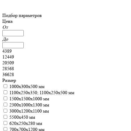
Подбор параметров
Цена
От
До
4389
12449
20509
28568
36628
Размер
1000х300х500 мм
1100х250х350; 1100х250х500 мм
1500х1500х1000 мм
2300х1000х1300 мм
3000х1200х1100 мм
5500х450 мм
620х250х280 мм
700х700х1200 мм