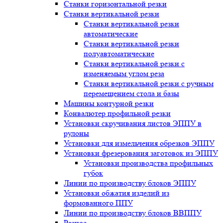
Станки горизонтальной резки
Станки вертикальной резки
Станки вертикальной резки
автоматические
Станки вертикальной резки
полуавтоматические
Станки вертикальной резки с
изменяемым углом реза
Станки вертикальной резки с ручным
перемещением стола и базы
Машины контурной резки
Конвалютер профильной резки
Установки скручивания листов ЭППУ в
рулоны
Установки для измельчения обрезков ЭППУ
Установки фрезерования заготовок из ЭППУ
Установки производства профильных
губок
Линии по производству блоков ЭППУ
Установки обжатия изделий из
формованного ППУ
Линии по производству блоков ВВППУ
Разное