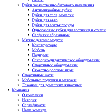
Губки хозяйственно-бытового назначения
Антимикробные губки
Губки для тела, мочалки
Губки для авто
Губки для мытья посуды
Одноразовые губки для гостиниц и отелей
Салфетки абразивные
Мягкие детские модули
Конструкторы
Мебель
Подиумы
Сенсорно-дидактическое оборудование
Спортивное оборудование
Сюжетно-ролевые игры
Спортивные маты
Мебельные подушки и матрасы
Лежанки для домашних животных
Компания
О компании
История
Сертификаты
Наша команда