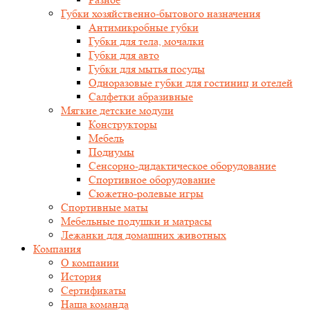
Губки хозяйственно-бытового назначения
Антимикробные губки
Губки для тела, мочалки
Губки для авто
Губки для мытья посуды
Одноразовые губки для гостиниц и отелей
Салфетки абразивные
Мягкие детские модули
Конструкторы
Мебель
Подиумы
Сенсорно-дидактическое оборудование
Спортивное оборудование
Сюжетно-ролевые игры
Спортивные маты
Мебельные подушки и матрасы
Лежанки для домашних животных
Компания
О компании
История
Сертификаты
Наша команда