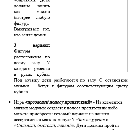
должны занять
как можно
быстрее любую
фигуру.
Выигрывает тот,
кто занял домик.
3 вариант:
Фигуры
расположены по
всему залу. У
каждого ребенка
в руках кубик.
Под музыку дети разбегаются по залу. С остановкой
музыки – бегут к фигурам соответствующим цвету
кубика.
Игра
«преодолей полосу препятствий»
- Из элементов
мягких модулей создается полоса препятствий либо
можете приобрести готовый вариант из нашего
ассортимента мягких модулей
«Зигзаг удачи»
и
«Сильный, быстрый, ловкий».
Дети должны пройти