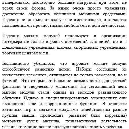
выдерживают достаточно большие нагрузки, при этом, не
теряя своей формы. За ними очень просто ухаживать,
достаточно обработать обычными моющими средствами.
Изделия не впитывают влагу и не имеют запаха, отличаются
повышенными прочностными свойствами и долговечностью.
Изделия мягких модулей используют в организации
интерьера не только игровых помещений для детей, но и в
дошкольных учреждениях, школах, спортивных учреждениях,
торговых центрах и т.п.
Большинство убедилось, что игровые мягкие модули
способствуют развитию детей. Наборы состоящие из
нескольких элементов, отличаются не только размерами, но и
формой. Это открывает большие возможности для детской
фантазии и творческого мышления. На сегодняшний день
мягкие модули стали одним из методов развивающего
обучения. Однако в специализированных учреждениях они
выполняют еще и коррекционные функции. В процессе
активных игр с мягкими модулями задействованы разные
группы мышц, происходит развитие (или коррекция)
моторики ручек малыша, познавательная деятельность
развивает эмоционально волевую направленность у ребенка.