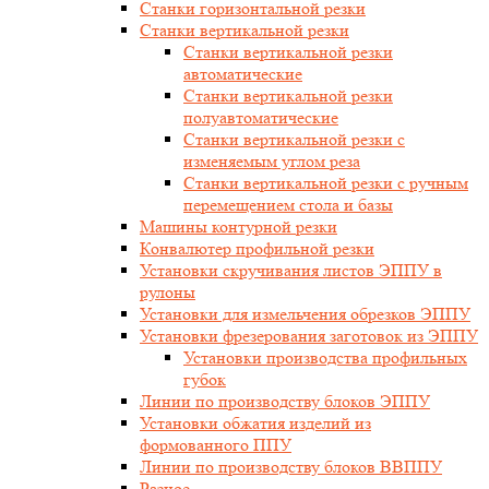
Станки горизонтальной резки
Станки вертикальной резки
Станки вертикальной резки
автоматические
Станки вертикальной резки
полуавтоматические
Станки вертикальной резки с
изменяемым углом реза
Станки вертикальной резки с ручным
перемещением стола и базы
Машины контурной резки
Конвалютер профильной резки
Установки скручивания листов ЭППУ в
рулоны
Установки для измельчения обрезков ЭППУ
Установки фрезерования заготовок из ЭППУ
Установки производства профильных
губок
Линии по производству блоков ЭППУ
Установки обжатия изделий из
формованного ППУ
Линии по производству блоков ВВППУ
Разное