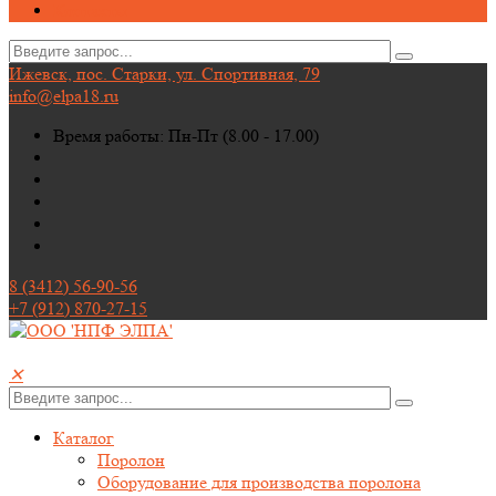
Контакты
Ижевск, пос. Старки, ул. Спортивная, 79
info@elpa18.ru
Время работы: Пн-Пт (8.00 - 17.00)
8 (3412) 56-90-56
+7 (912) 870-27-15
✕
Каталог
Поролон
Оборудование для производства поролона