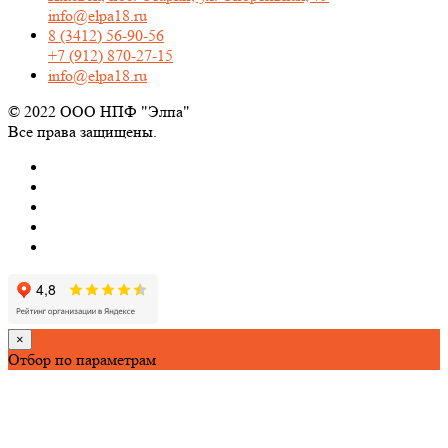
info@elpa18.ru
8 (3412) 56-90-56
+7 (912) 870-27-15
info@elpa18.ru
© 2022 ООО НПФ "Элпа"
Все права защищены.
×
Отбор по параметрам