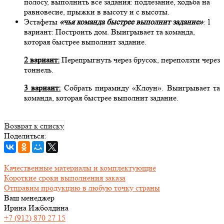
полосу, выполнить все задания: подлезание, ходьба на
равновесие, прыжки в высоту и с высоты.
Эстафеты
«чья команда быстрее выполнит задание»
: 1
вариант: Построить дом. Выигрывает та команда,
которая быстрее выполнит задание.
2 вариант:
Перепрыгнуть через брусок, переползти через
тоннель.
3 вариант:
Собрать пирамиду «Клоун». Выигрывает та
команда, которая быстрее выполнит задание.
Возврат к списку
Поделиться:
Качественные материалы и комплектующие
Короткие сроки выполнения заказа
Отправим продукцию в любую точку страны
Ваш менеджер
Ирина Ижболдина
+7 (912) 870 27 15