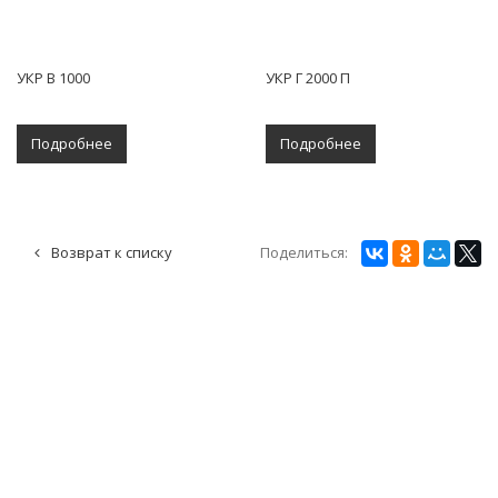
УКР В 1000
УКР Г 2000 П
Подробнее
Подробнее
Поделиться:
Возврат к списку
О КОМПАНИИ
ПАРТНЕРЫ
РЕКВИЗИТЫ