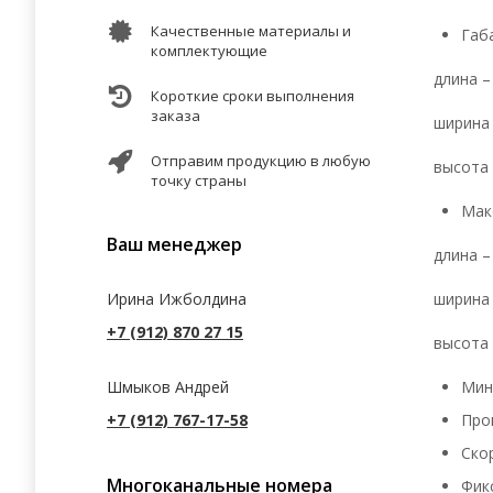
Качественные материалы и
Габ
комплектующие
длина –
Короткие сроки выполнения
заказа
ширина 
Отправим продукцию в любую
высота 
точку страны
Мак
Ваш менеджер
длина –
ширина 
Ирина Ижболдина
+7 (912) 870 27 15
высота 
Мин
Шмыков Андрей
Про
+7 (912) 767-17-58
Ско
Многоканальные номера
Фик