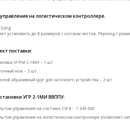
 управления на логистическом контроллере.
ет установить до 8 размеров с кол-вом листов. Переход с разм
ект поставки:
ановка УГРМ 2-1МИ – 1 шт.
точный нож – 5 шт.
асной абразивный круг для заточного устройства – 2 шт.
становки УГР 2-1МИ ВВППУ:
ультом управления на счетчике СИ 8 - 1 345 000
ультом управления на логистическом контроллере (позволяет зап