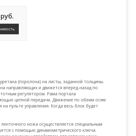
 руб.
оимость
уретана (поролона) на листы, заданной толщины.
н на направляющих и движется вперед-назад по
стотным регулятором. Рама портала
мощью цепной передачи. Движение по обеим осям
 на пульте управления. Когда весь блок будет
е ленточного ножа осуществляется специальным
уется с помощью динамометрического ключа.