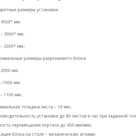
аритные размеры установки:
 4500* мм.
– 3000* мм.
– 2000* мм.;
симальные размеры разрезаемого блока:
 2000 мм.
–1000 мм.
– 1100 мм.;
имальная толщина листа – 10 мм.;
изводительность установки до 80 листов в час при заданной тол
рость перемещения портала до 450 мм/мин;
сация блока на столе – механическая, иглами;