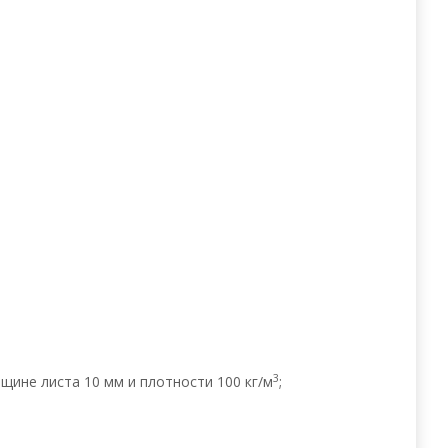
3
щине листа 10 мм и плотности 100 кг/м
;