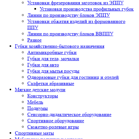
Установки фрезерования заготовок из ЭППУ
Установки производства профильных губок
Линии по производству блоков ЭППУ
Установки обжатия изделий из формованного
ППУ
Линии по производству блоков ВВППУ
Разное
Губки хозяйственно-бытового назначения
Антимикробные губки
Губки для тела, мочалки
Губки для авто
Губки для мытья посуды
Одноразовые губки для гостиниц и отелей
Салфетки абразивные
Мягкие детские модули
Конструкторы
Мебель
Подиумы
Сенсорно-дидактическое оборудование
Спортивное оборудование
Сюжетно-ролевые игры
Спортивные маты