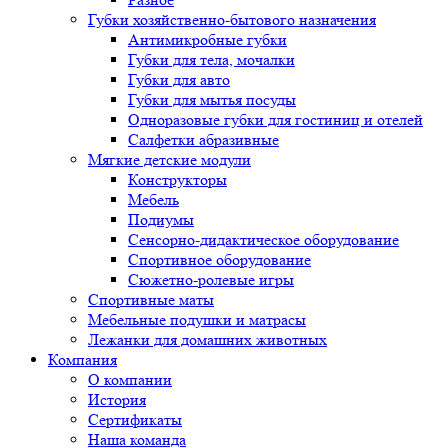
Губки хозяйственно-бытового назначения
Антимикробные губки
Губки для тела, мочалки
Губки для авто
Губки для мытья посуды
Одноразовые губки для гостиниц и отелей
Салфетки абразивные
Мягкие детские модули
Конструкторы
Мебель
Подиумы
Сенсорно-дидактическое оборудование
Спортивное оборудование
Сюжетно-ролевые игры
Спортивные маты
Мебельные подушки и матрасы
Лежанки для домашних животных
Компания
О компании
История
Сертификаты
Наша команда