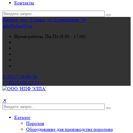
Контакты
Ижевск, пос. Старки, ул. Спортивная, 79
info@elpa18.ru
Время работы: Пн-Пт (8.00 - 17.00)
8 (3412) 56-90-56
+7 (912) 870-27-15
✕
Каталог
Поролон
Оборудование для производства поролона