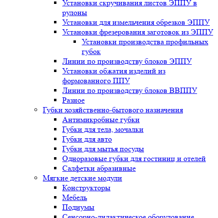
Установки скручивания листов ЭППУ в
рулоны
Установки для измельчения обрезков ЭППУ
Установки фрезерования заготовок из ЭППУ
Установки производства профильных
губок
Линии по производству блоков ЭППУ
Установки обжатия изделий из
формованного ППУ
Линии по производству блоков ВВППУ
Разное
Губки хозяйственно-бытового назначения
Антимикробные губки
Губки для тела, мочалки
Губки для авто
Губки для мытья посуды
Одноразовые губки для гостиниц и отелей
Салфетки абразивные
Мягкие детские модули
Конструкторы
Мебель
Подиумы
Сенсорно-дидактическое оборудование