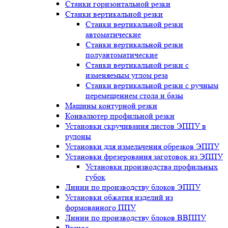
Станки горизонтальной резки
Станки вертикальной резки
Станки вертикальной резки
автоматические
Станки вертикальной резки
полуавтоматические
Станки вертикальной резки с
изменяемым углом реза
Станки вертикальной резки с ручным
перемещением стола и базы
Машины контурной резки
Конвалютер профильной резки
Установки скручивания листов ЭППУ в
рулоны
Установки для измельчения обрезков ЭППУ
Установки фрезерования заготовок из ЭППУ
Установки производства профильных
губок
Линии по производству блоков ЭППУ
Установки обжатия изделий из
формованного ППУ
Линии по производству блоков ВВППУ
Разное