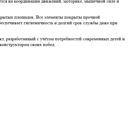
ется на координации движений, моторике, мышечной силе и
ткрытых площадок. Все элементы покрыты прочной
беспечивает гигиеничность и долгий срок службы даже при
т, разработанный с учётом потребностей современных детей и
 конструктором своих побед.