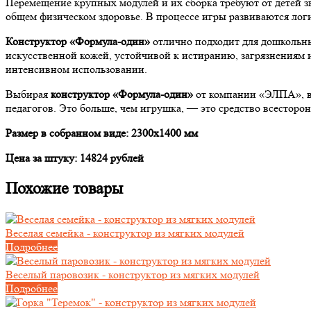
Перемещение крупных модулей и их сборка требуют от детей 
общем физическом здоровье. В процессе игры развиваются лог
Конструктор «Формула-один
»
отлично подходит для дошкольны
искусственной кожей, устойчивой к истиранию, загрязнениям 
интенсивном использовании.
Выбирая
конструктор «Формула-один
»
от компании «ЭЛПА», вы
педагогов. Это больше, чем игрушка, — это средство всесторо
Размер в собранном виде: 2300х1400 мм
Цена за штуку: 14824 рублей
Похожие товары
Веселая семейка - конструктор из мягких модулей
Подробнее
Веселый паровозик - конструктор из мягких модулей
Подробнее