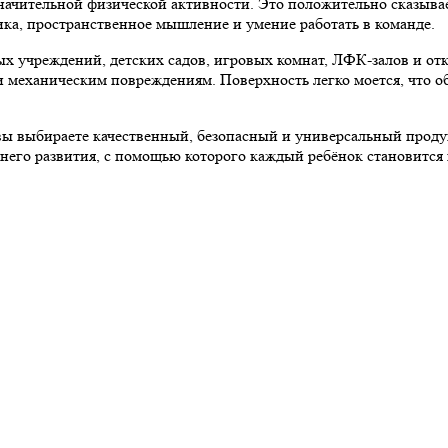
значительной физической активности. Это положительно сказыва
ика, пространственное мышление и умение работать в команде.
х учреждений, детских садов, игровых комнат, ЛФК-залов и о
и механическим повреждениям. Поверхность легко моется, что о
 выбираете качественный, безопасный и универсальный продук
ннего развития, с помощью которого каждый ребёнок становится