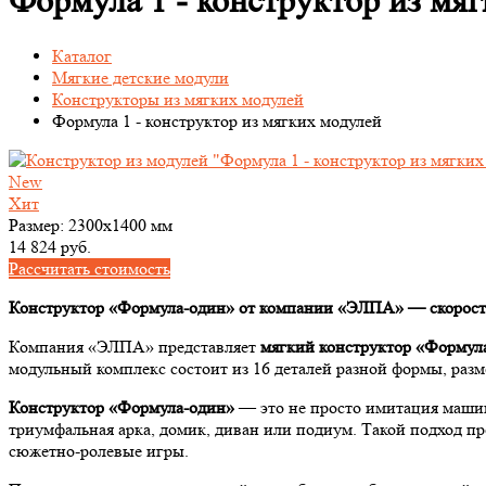
Формула 1 - конструктор из мя
Каталог
Мягкие детские модули
Конструкторы из мягких модулей
Формула 1 - конструктор из мягких модулей
New
Хит
Размер:
2300х1400 мм
14 824 руб.
Рассчитать стоимость
Конструктор «Формула-один» от компании «ЭЛПА» — скорость,
Компания «ЭЛПА» представляет
мягкий конструктор «Формул
модульный комплекс состоит из 16 деталей разной формы, раз
Конструктор «Формула-один
»
— это не просто имитация машины
триумфальная арка, домик, диван или подиум. Такой подход п
сюжетно-ролевые игры.