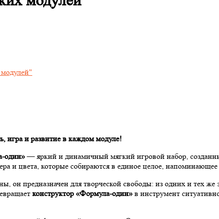
гких модулей
 игра и развитие в каждом модуле!
а-один»
— яркий и динамичный мягкий игровой набор, созданный
мера и цвета, которые собираются в единое целое, напоминающе
, он предназначен для творческой свободы: из одних и тех же
ревращает
конструктор «Формула-один
»
в инструмент ситуативн